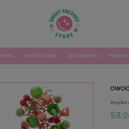
'N'MIX
KWAŚNE ŻELKI
ŻELKI MALINKI
PIANKI 
OWOC
Wysyłka 
58,0