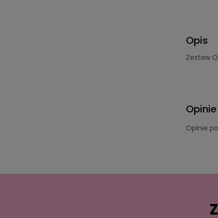
Opis
Zestaw 
Opinie
Opinie p
Z