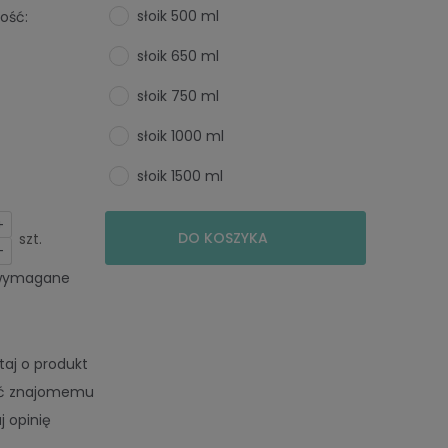
słoik 500 ml
ość:
słoik 650 ml
słoik 750 ml
słoik 1000 ml
słoik 1500 ml
+
DO KOSZYKA
szt.
-
 wymagane
taj o produkt
eć znajomemu
j opinię