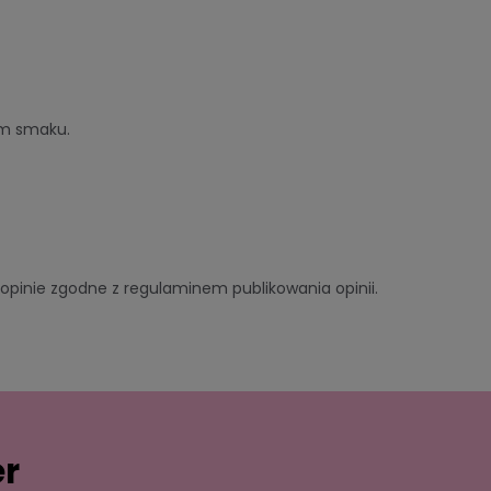
m smaku.
pinie zgodne z regulaminem publikowania opinii.
er