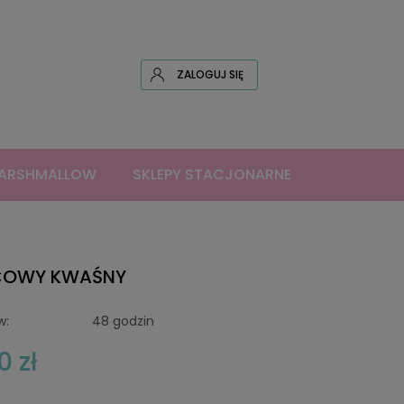
ZALOGUJ SIĘ
MARSHMALLOW
SKLEPY STACJONARNE
OWY KWAŚNY
w:
48 godzin
0 zł