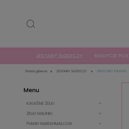
ZESTAWY SŁODYCZY
SŁODYCZE PICK
»
»
Strona główna
ZESTAWY SŁODYCZY
OWOCOWY KWAŚNY
Menu
KWAŚNE ŻELKI
ŻELKI MALINKI
PIANKI MARSHMALLOW