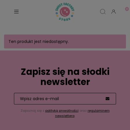
Ten produkt jest niedostępny.
Zapisz się na słodki
newsletter
Zapoznaj się z
polityką prywatności
oraz
regulaminem
newslettera
.