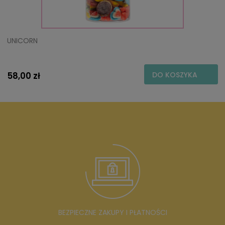
UNICORN
58,00 zł
DO KOSZYKA
BEZPIECZNE ZAKUPY I PŁATNOŚCI