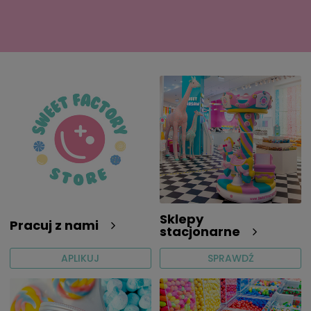
Sklepy
Pracuj z nami
stacjonarne
APLIKUJ
SPRAWDŹ