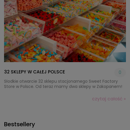
32 SKLEPY W CAŁEJ POLSCE
0
Słodkie otwarcie 32 sklepu stacjonarnego Sweet Factory
Store w Polsce. Od teraz mamy dwa sklepy w Zakopanem!
czytaj całość »
Bestsellery