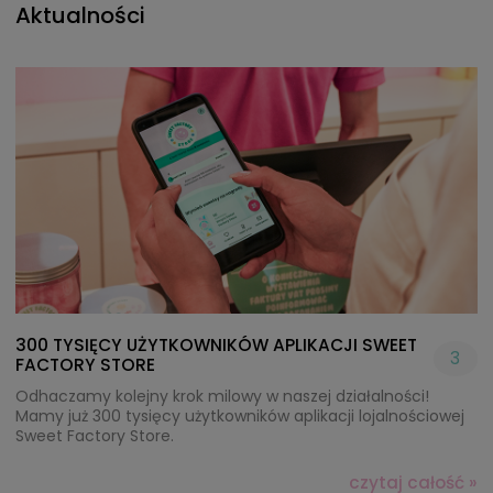
Aktualności
300 TYSIĘCY UŻYTKOWNIKÓW APLIKACJI SWEET
3
FACTORY STORE
Odhaczamy kolejny krok milowy w naszej działalności!
Mamy już 300 tysięcy użytkowników aplikacji lojalnościowej
Sweet Factory Store.
czytaj całość »